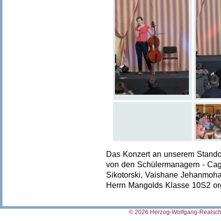
Das Konzert an unserem Standor
von den Schülermanagern - Cagla
Sikotorski, Vaishane Jehanmoha
Herrn Mangolds Klasse 10S2 org
© 2026 Herzog-Wolfgang-Realschu