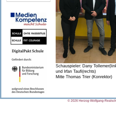
Schauspieler: Dany Tollemer(lin
und Irfan Taufi(rechts)
Mitte Thomas Trier (Konrektor)
© 2026 Herzog-Wolfgang-Realschu