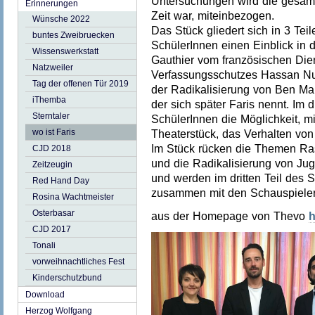
Untersuchungen wird die gesamte
Erinnerungen
Zeit war, miteinbezogen.
Wünsche 2022
Das Stück gliedert sich in 3 Tei
buntes Zweibruecken
SchülerInnen einen Einblick in di
Wissenswerkstatt
Gauthier vom französischen Dien
Natzweiler
Verfassungsschutzes Hassan Nur
Tag der offenen Tür 2019
der Radikalisierung von Ben Ma
iThemba
der sich später Faris nennt. Im dr
Sterntaler
SchülerInnen die Möglichkeit, mi
wo ist Faris
Theaterstück, das Verhalten von
Im Stück rücken die Themen Ras
CJD 2018
und die Radikalisierung von Ju
Zeitzeugin
und werden im dritten Teil des 
Red Hand Day
zusammen mit den SchauspielerIn
Rosina Wachtmeister
Osterbasar
aus der Homepage von Thevo
h
CJD 2017
Tonali
vorweihnachtliches Fest
Kinderschutzbund
Download
Herzog Wolfgang