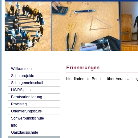
Erinnerungen
Willkommen
Schulprojekte
hier finden sie Berichte über Veranstaltu
Schulgemeinschaft
HWRS plus
Berufsorientierung
Praxistag
Orientierungsstufe
Schwerpunktschule
Info
Ganztagsschule