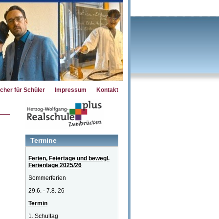
cher für Schüler
Impressum
Kontakt
Termine
Ferien, Feiertage und bewegl.
Ferientage 2025/26
Sommerferien
29.6. - 7.8. 26
Termin
1. Schultag