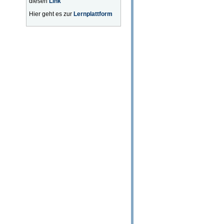
diesen
Link
Hier geht es zur
Lernplattform