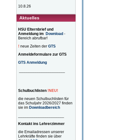
10.8.26
Aktuelles
HSU Elternbrief und
Anmeldung
im
Download
-
Bereich abrufbar!
!
neue Zeiten der
GTS
Anmeldeformulare zur GTS
GTS Anmeldung
_____________________
Schulbuchlisten
!NEU!
die neuen Schulbuchlisten für
das Schuljahr 2026/2027 finden
sie im
Downloadbereich
_____________________
Kontakt ins Lehrerzimmer
die Emailadressen unserer
Lehrkräfte finden sie über